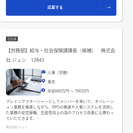
随する業務
応募する
(変更の範囲)
限定なし
正社員
【労務部】給与・社会保険課課長（候補） 株式会
社 ジュン 12843
人事（労務）
東京
年収600万円 〜 700万円
プレイングマネージャーとしてメンバーを率いて、オペレーシ
ョン業務を推進しながら、BPOの推進や人事システムを活用し
た業務の安定稼働、生産性向上の為のプロセス改善にも携わっ
ていただきます。
株式会社 ジュン
【業務内容】