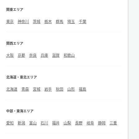
関東エリア
東京
神奈川
茨城
栃木
群馬
埼玉
千葉
関西エリア
大阪
京都
奈良
兵庫
滋賀
和歌山
北海道・東北エリア
北海道
青森
宮城
岩手
秋田
山形
福島
中部・東海エリア
愛知
新潟
富山
石川
福井
山梨
長野
岐阜
静岡
三重