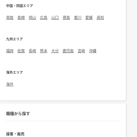
中国・四国エリア
鳥取
島根
岡山
広島
山口
徳島
香川
愛媛
高知
九州エリア
福岡
佐賀
長崎
熊本
大分
鹿児島
宮崎
沖縄
海外エリア
海外
職種から探す
接客・販売