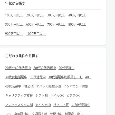
年収から探す
100万円以上
200万円以上
300万円以上
400万円以上
500万円以上
600万円以上
700万円以上
800万円以上
900万円以上
1000万円以上
こだわり条件から探す
20代～40代活躍中
20代30代活躍中
20代活躍中
30代女性活躍中
30代活躍中
30代活躍中制服貸し出し
400
40代活躍中
N1必須
アパレル経験必須
インバウンド対応
キャリアアップ支援
シフト制
ネイルOK
ピアスOK
フレックスタイム制
メイク自由
リモート可
レ20代活躍中
レジ
中国語対応
交通費支給
免税対応
制服貸し出し