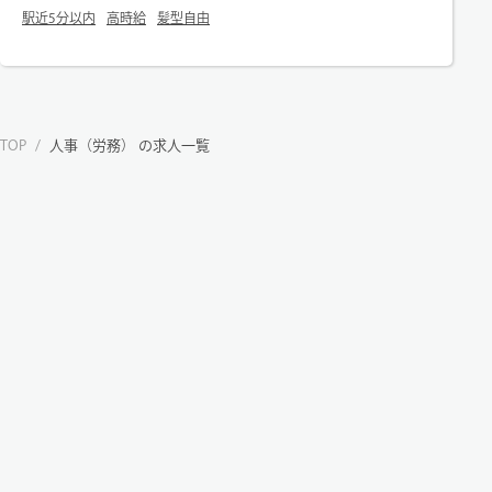
駅近5分以内
高時給
髪型自由
TOP
/
人事（労務） の求人一覧