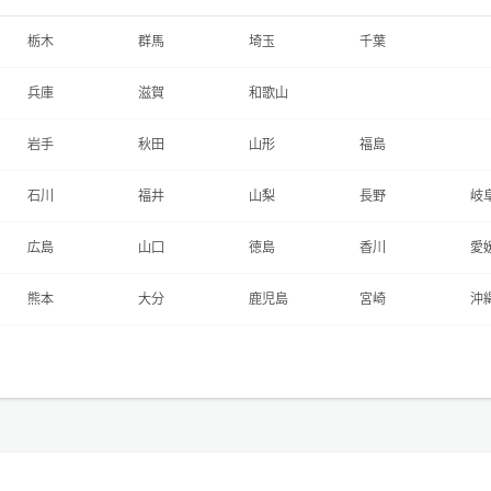
栃木
群馬
埼玉
千葉
兵庫
滋賀
和歌山
岩手
秋田
山形
福島
石川
福井
山梨
長野
岐
広島
山口
徳島
香川
愛
熊本
大分
鹿児島
宮崎
沖