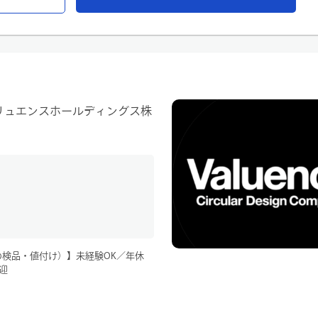
リュエンスホールディングス株
検品・値付け）】未経験OK／年休
迎
、次の販路（どこで販売するか）につ