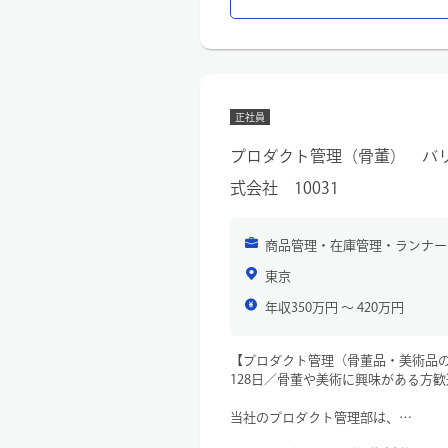
正社員
プロダクト管理（骨董） バ
式会社 10031
商品管理・在庫管理・ランナー
東京
年収350万円 〜 420万円
【プロダクト管理（骨董品・美術品の
128日／骨董や美術に興味がある方歓
当社のプロダクト管理部は、
ブランド品や骨董品の価値を見極め