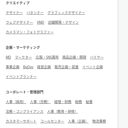
クリエイティブ
デザイナー
パタンナー
グラフィックデザイナー
ウェブデザイナー
VMD
店舗開発・デザイン
カメラマン・フォトグラファー
企画・マーケティング
MD
マーケター
広報・SNS運用
商品企画・開発
バイヤー
事業企画
BizDev
経営企画
販売企画・促進
イベント企画
イベントプランナー
コーポレート・管理部門
人事（採用）
人事（労務）
経理・財務
総務
秘書
法務・コンプライアンス
人事（教育・研修）
カスタマーサポート
コールセンター
人事（企画）
物流事務