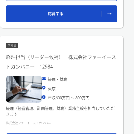
・DX推進：外部ツール（請求書受領、経費精算）とのAPI連
携・ワークフロー構築・改善
応募する
正社員
経理担当（リーダー候補） 株式会社ファーイース
トカンパニー 12984
経理・財務
東京
年収600万円 〜 800万円
経理（経営管理、計画管理、財務）業務全般を担当していただ
きます
株式会社ファーイーストカンパニー