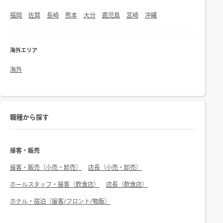
福岡
佐賀
長崎
熊本
大分
鹿児島
宮崎
沖縄
海外エリア
海外
職種から探す
接客・販売
接客・販売（小売・卸売）
店長（小売・卸売）
ホールスタッフ・接客（飲食店）
店長（飲食店）
ホテル・宿泊（接客/フロント/物販）