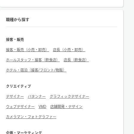
職種から探す
接客・販売
接客・販売（小売・卸売）
店長（小売・卸売）
ホールスタッフ・接客（飲食店）
店長（飲食店）
ホテル・宿泊（接客/フロント/物販）
クリエイティブ
デザイナー
パタンナー
グラフィックデザイナー
ウェブデザイナー
VMD
店舗開発・デザイン
カメラマン・フォトグラファー
企画・マーケティング