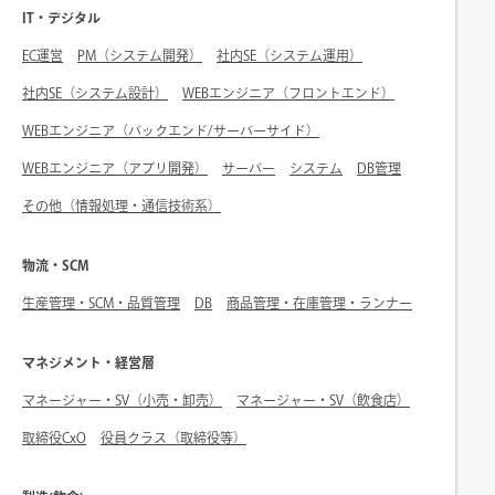
IT・デジタル
EC運営
PM（システム開発）
社内SE（システム運用）
社内SE（システム設計）
WEBエンジニア（フロントエンド）
WEBエンジニア（バックエンド/サーバーサイド）
WEBエンジニア（アプリ開発）
サーバー
システム
DB管理
その他（情報処理・通信技術系）
物流・SCM
生産管理・SCM・品質管理
DB
商品管理・在庫管理・ランナー
マネジメント・経営層
マネージャー・SV（小売・卸売）
マネージャー・SV（飲食店）
取締役CxO
役員クラス（取締役等）