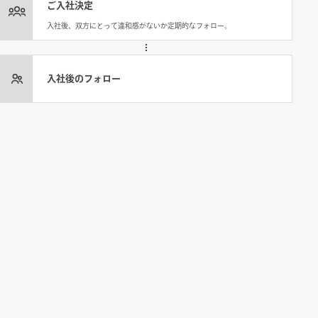
ご入社決定
入社後、双方にとって違和感がないか定期的なフォロー。
入社後のフォロー