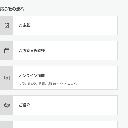
応募後の流れ
ご応募
ご面談日程調整
オンライン面談
面談の対策や、書類の添削のアドバイスなど。
ご紹介