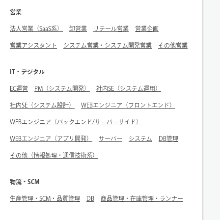
営業
法人営業（SaaS系）
卸営業
リテール営業
営業企画
営業アシスタント
システム営業・システム開発営業
その他営業
IT・デジタル
EC運営
PM（システム開発）
社内SE（システム運用）
社内SE（システム設計）
WEBエンジニア（フロントエンド）
WEBエンジニア（バックエンド/サーバーサイド）
WEBエンジニア（アプリ開発）
サーバー
システム
DB管理
その他（情報処理・通信技術系）
物流・SCM
生産管理・SCM・品質管理
DB
商品管理・在庫管理・ランナー