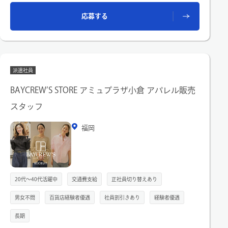
応募する
派遣社員
BAYCREW’S STORE アミュプラザ小倉 アパレル販売
スタッフ
福岡
20代～40代活躍中
交通費支給
正社員切り替えあり
男女不問
百貨店経験者優遇
社員割引きあり
経験者優遇
長期