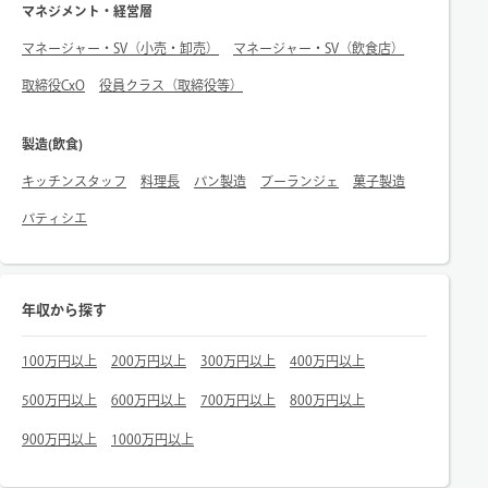
マネジメント・経営層
マネージャー・SV（小売・卸売）
マネージャー・SV（飲食店）
取締役CxO
役員クラス（取締役等）
製造(飲食)
キッチンスタッフ
料理長
パン製造
ブーランジェ
菓子製造
パティシエ
年収から探す
100万円以上
200万円以上
300万円以上
400万円以上
500万円以上
600万円以上
700万円以上
800万円以上
900万円以上
1000万円以上