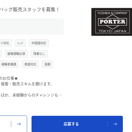
O店】バッグ販売スタッフを募集！
ンド対応
レジ
中国語対応
接客経験必須
残業なし
経験者優遇
英語対応
長期
でのお仕事★
、接客・販売スキルを磨けます。
るほか、未経験からのチャレンジも歓
してお仕事をスタートできます。
におすすめ
るやりがいのあるお仕事です。
応募する