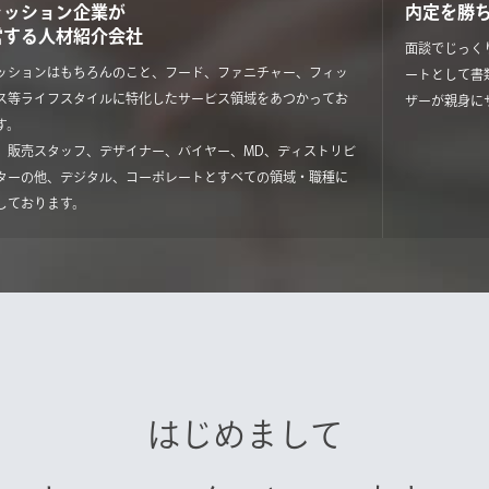
ァッション企業が
内定を勝
営する人材紹介会社
面談でじっく
ッションはもちろんのこと、フード、ファニチャー、フィッ
ートとして書
ス等ライフスタイルに特化したサービス領域をあつかってお
ザーが親身に
す。
、販売スタッフ、デザイナー、バイヤー、MD、ディストリビ
ターの他、デジタル、コーポレートとすべての領域・職種に
しております。
はじめまして