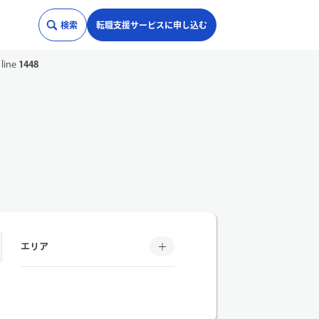
検索
転職支援サービスに申し込む
p
on line
1447
line
1448
エリア