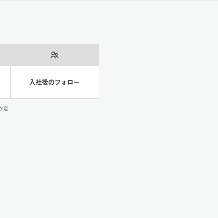
入社後のフォロー
か定