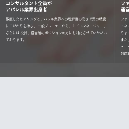
コンサルタント全員が
フ
アパレル業界出身者
運
徹底したヒアリングとアパレル業界への理解度の高さで質の精度
ファ
にこだわりを持ち、 一般プレーヤーから、ミドルマネージャー、
トネ
さらには 役員、経営層のポジションの方にも対応させていただい
りま
ております。
また
ュー
対応