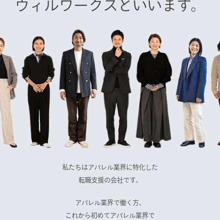
ウィルワークスといいます。
私たちはアパレル業界に特化した
転職支援の会社です。
アパレル業界で働く方、
これから初めてアパレル業界で