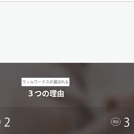
ウィルワークスが選ばれる
３つの理由
2
3
理由