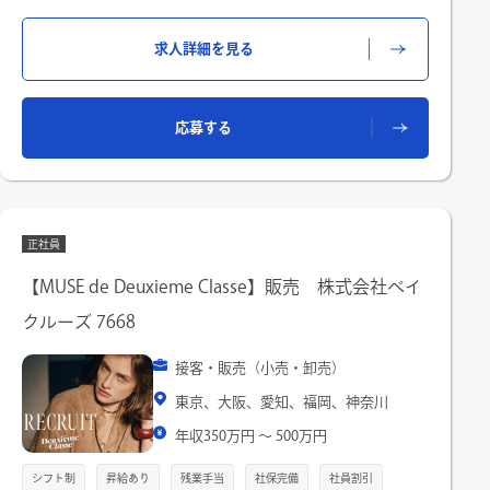
行って頂きます。
【具体的な業務内容】
求人詳細を見る
店頭における接客、販売業務および、バックヤードの商品管
理、整理等。
また、経験とスキルおよび、店舗環境に応じて役割担当を命じ
ることもあります。
応募する
正社員
【MUSE de Deuxieme Classe】販売 株式会社ベイ
クルーズ 7668
接客・販売（小売・卸売）
東京、大阪、愛知、福岡、神奈川
年収350万円 〜 500万円
シフト制
昇給あり
残業手当
社保完備
社員割引