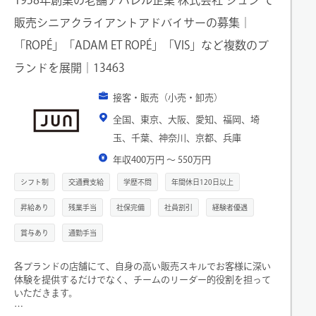
販売シニアクライアントアドバイサーの募集｜
「ROPÉ」「ADAM ET ROPÉ」「VIS」など複数のブ
ランドを展開｜13463
接客・販売（小売・卸売）
全国、東京、大阪、愛知、福岡、埼
玉、千葉、神奈川、京都、兵庫
年収400万円 〜 550万円
シフト制
交通費支給
学歴不問
年間休日120日以上
昇給あり
残業手当
社保完備
社員割引
経験者優遇
賞与あり
通勤手当
各ブランドの店舗にて、自身の高い販売スキルでお客様に深い
体験を提供するだけでなく、チームのリーダー的役割を担って
いただきます。