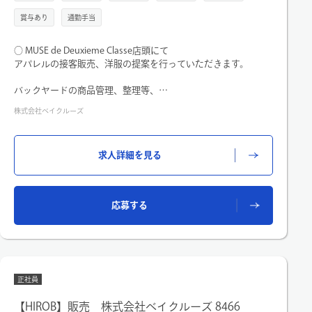
賞与あり
通勤手当
○ MUSE de Deuxieme Classe店頭にて
アパレルの接客販売、洋服の提案を行っていただきます。
バックヤードの商品管理、整理等、
経験やスキルを踏まえて
株式会社ベイクルーズ
店舗環境に応じた役割担当を命じることもあります。
求人詳細を見る
応募する
正社員
【HIROB】販売 株式会社ベイクルーズ 8466