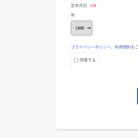
生年月日
必須
年
プライバシーポリシー、利用規約
を
同意する