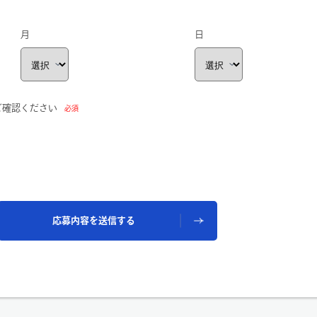
月
日
ご確認ください
必須
応募内容を送信する