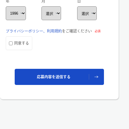
年
月
日
プライバシーポリシー、利用規約
をご確認ください
必須
同意する
応募内容を送信する