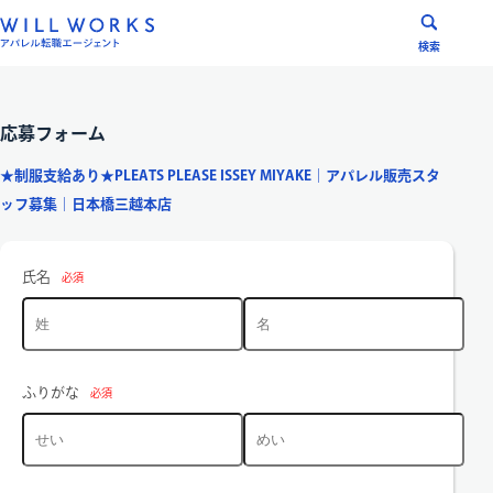
コ
ン
検索
テ
ン
ツ
応募フォーム
へ
★制服支給あり★PLEATS PLEASE ISSEY MIYAKE｜アパレル販売スタ
ス
ッフ募集｜日本橋三越本店
キ
ッ
プ
氏名
必須
ふりがな
必須