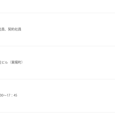
社員、契約社員
社ビル（東陽町）
30～17：45