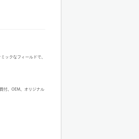
ナミックなフィールドで、
買付、OEM、オリジナル