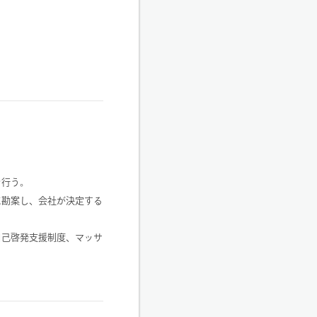
を行う。
に勘案し、会社が決定する
自己啓発支援制度、マッサ