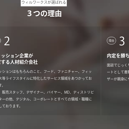
ウィルワークスが選ばれる
３つの理由
2
3
理由
ァッション企業が
内定を勝
営する人材紹介会社
面談でじっく
ッションはもちろんのこと、フード、ファニチャー、フィッ
ートとして書
ス等ライフスタイルに特化したサービス領域をあつかってお
ザーが親身に
す。
、販売スタッフ、デザイナー、バイヤー、MD、ディストリビ
ターの他、デジタル、コーポレートとすべての領域・職種に
しております。