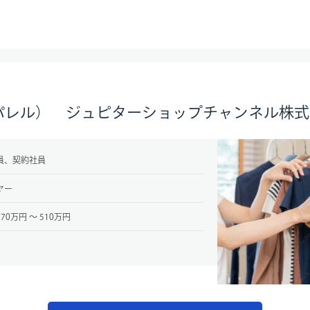
レル） ジュピターショップチャンネル株式会社
員、契約社員
ヤー
70万円 〜 510万円