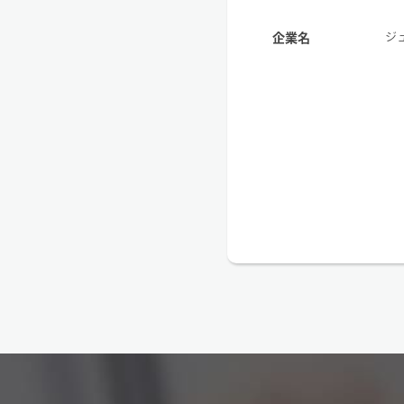
ジ
企業名