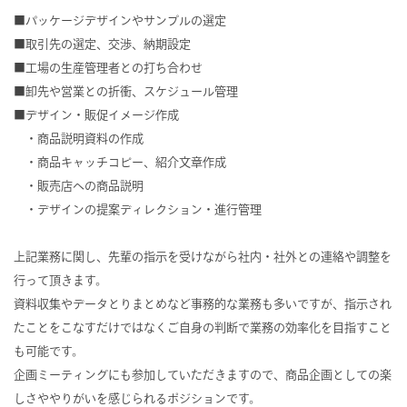
■パッケージデザインやサンプルの選定
■取引先の選定、交渉、納期設定
■工場の生産管理者との打ち合わせ
■卸先や営業との折衝、スケジュール管理
■デザイン・販促イメージ作成
・商品説明資料の作成
・商品キャッチコピー、紹介文章作成
・販売店への商品説明
・デザインの提案ディレクション・進行管理
上記業務に関し、先輩の指示を受けながら社内・社外との連絡や調整を
行って頂きます。
資料収集やデータとりまとめなど事務的な業務も多いですが、指示され
たことをこなすだけではなくご自身の判断で業務の効率化を目指すこと
も可能です。
企画ミーティングにも参加していただきますので、商品企画としての楽
しさややりがいを感じられるポジションです。