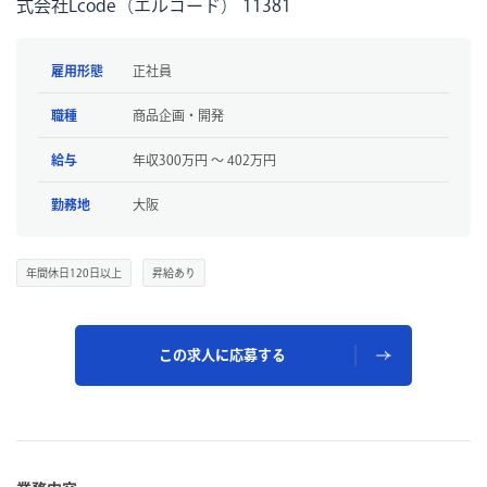
式会社Lcode（エルコード） 11381
雇用形態
正社員
職種
商品企画・開発
給与
年収300万円 〜 402万円
勤務地
大阪
年間休日120日以上
昇給あり
この求人に応募する