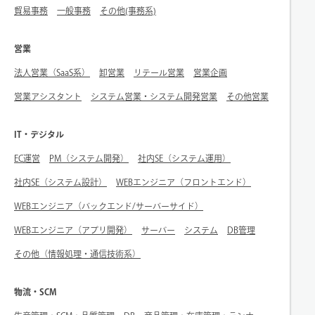
貿易事務
一般事務
その他(事務系)
営業
法人営業（SaaS系）
卸営業
リテール営業
営業企画
営業アシスタント
システム営業・システム開発営業
その他営業
IT・デジタル
EC運営
PM（システム開発）
社内SE（システム運用）
社内SE（システム設計）
WEBエンジニア（フロントエンド）
WEBエンジニア（バックエンド/サーバーサイド）
WEBエンジニア（アプリ開発）
サーバー
システム
DB管理
その他（情報処理・通信技術系）
物流・SCM