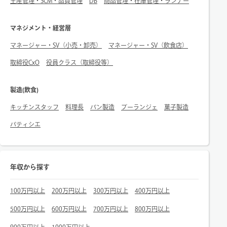
生産管理・SCM・品質管理
DB
商品管理・在庫管理・ランナー
マネジメント・経営層
マネージャー・SV（小売・卸売）
マネージャー・SV（飲食店）
取締役CxO
役員クラス（取締役等）
製造(飲食)
キッチンスタッフ
料理長
パン製造
ブーランジェ
菓子製造
パティシエ
年収から探す
100万円以上
200万円以上
300万円以上
400万円以上
500万円以上
600万円以上
700万円以上
800万円以上