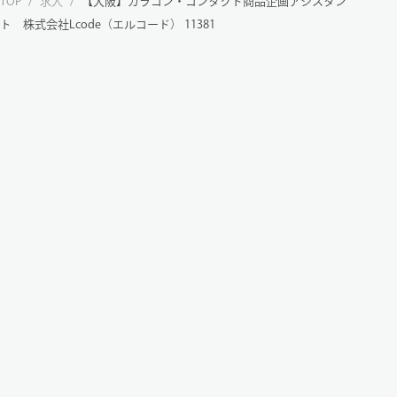
TOP
/
求人
/
【大阪】カラコン・コンタクト商品企画アシスタン
ト 株式会社Lcode（エルコード） 11381
株式会社ウィルワークス