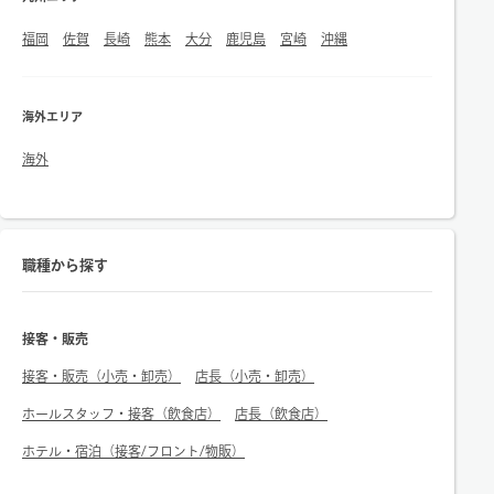
福岡
佐賀
長崎
熊本
大分
鹿児島
宮崎
沖縄
海外エリア
海外
職種から探す
接客・販売
接客・販売（小売・卸売）
店長（小売・卸売）
ホールスタッフ・接客（飲食店）
店長（飲食店）
ホテル・宿泊（接客/フロント/物販）