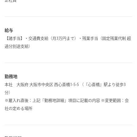
正社員
給与
【諸手当】・交通費支給（月3万円まで）・残業手当（固定残業代制 超
過分別途支給）
勤務地
本社 大阪府 大阪市中央区 西心斎橋1-5-5 （『心斎橋』駅より徒歩3
分）
※雇入れ直後：上記「勤務地詳細」項目に記載の内容 ※変更範囲：会
社の定める場所