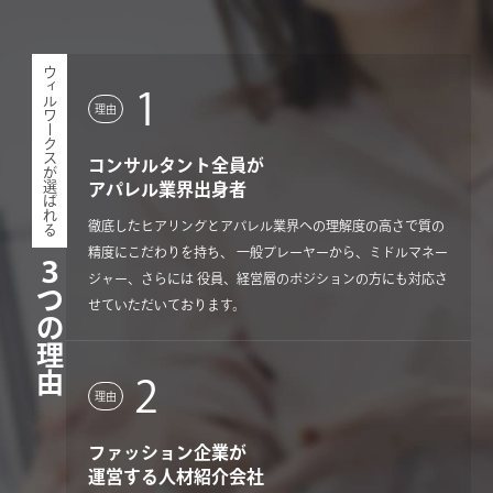
ウィルワークスが選ばれる
1
理由
コンサルタント全員が
アパレル業界出身者
徹底したヒアリングとアパレル業界への理解度の高さで質の
精度にこだわりを持ち、 一般プレーヤーから、ミドルマネー
３つの理由
ジャー、さらには 役員、経営層のポジションの方にも対応さ
せていただいております。
2
理由
ファッション企業が
運営する人材紹介会社