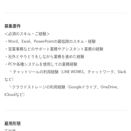
募集要件
＜必須のスキル・ご経験＞
・Word、Excel、PowerPointの最低限のスキル・経験
・営業事務などのサポート業務やアシスタント業務の経験
・社外とやりとりをしながら業務を進めた経験
・PCや各種システムを使用しての業務経験
└ チャットツールの利用経験（LINE WORKS、チャットワーク、Slack
など）
└クラウドストレージの利用経験（Googleドライブ、OneDrive、
iCloudなど）
雇用形態