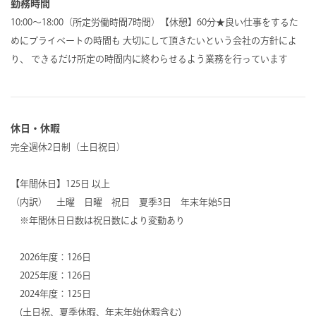
勤務時間
10:00～18:00（所定労働時間7時間）【休憩】60分★良い仕事をするた
めにプライベートの時間も 大切にして頂きたいという会社の方針によ
り、 できるだけ所定の時間内に終わらせるよう業務を行っています
休日・休暇
完全週休2日制（土日祝日）
【年間休日】125日 以上
（内訳） 土曜 日曜 祝日 夏季3日 年末年始5日
※年間休日日数は祝日数により変動あり
2026年度：126日
2025年度：126日
2024年度：125日
(土日祝、夏季休暇、年末年始休暇含む)