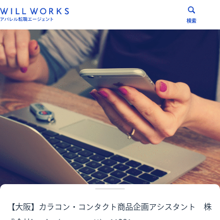
コ
ン
検索
テ
ン
ツ
へ
ス
キ
ッ
プ
【大阪】カラコン・コンタクト商品企画アシスタント 株