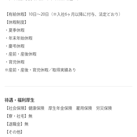
【有給休暇】10日～20日（※入社6ヶ月以降に付与、法定どおり）
【休暇制度】
・夏季休暇
・年末年始休暇
・慶弔休暇
・産前・産後休暇
・育児休暇
※産前・産後・育児休暇／取得実績あり
待遇・福利厚生
【社会保険】健康保険 厚生年金保険 雇用保険 労災保険
【寮・社宅】無
【退職金】無
【その他】