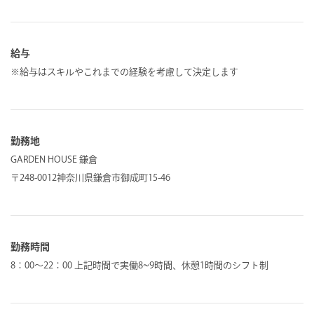
給与
※給与はスキルやこれまでの経験を考慮して決定します
勤務地
GARDEN HOUSE 鎌倉
〒248-0012神奈川県鎌倉市御成町15-46
勤務時間
8：00～22：00 上記時間で実働8~9時間、休憩1時間のシフト制