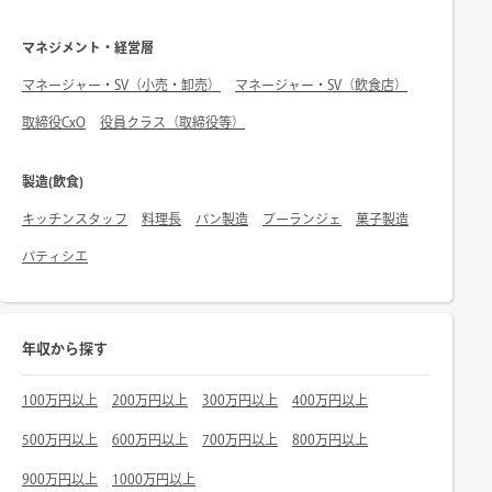
マネジメント・経営層
マネージャー・SV（小売・卸売）
マネージャー・SV（飲食店）
取締役CxO
役員クラス（取締役等）
製造(飲食)
キッチンスタッフ
料理長
パン製造
ブーランジェ
菓子製造
パティシエ
年収から探す
100万円以上
200万円以上
300万円以上
400万円以上
500万円以上
600万円以上
700万円以上
800万円以上
900万円以上
1000万円以上