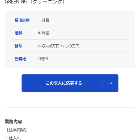
GREENING（グリーニング）
雇用形態
正社員
職種
料理長
給与
年収456万円 〜 540万円
勤務地
神奈川
この求人に応募する
業務内容
【仕事内容】
・仕入れ