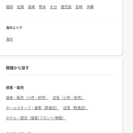
福岡
佐賀
長崎
熊本
大分
鹿児島
宮崎
沖縄
海外エリア
海外
職種から探す
接客・販売
接客・販売（小売・卸売）
店長（小売・卸売）
ホールスタッフ・接客（飲食店）
店長（飲食店）
ホテル・宿泊（接客/フロント/物販）