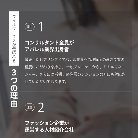
ウィルワークスが選ばれる
1
理由
コンサルタント全員が
アパレル業界出身者
徹底したヒアリングとアパレル業界への理解度の高さで質の
精度にこだわりを持ち、 一般プレーヤーから、ミドルマネー
３つの理由
ジャー、さらには 役員、経営層のポジションの方にも対応さ
せていただいております。
2
理由
ファッション企業が
運営する人材紹介会社