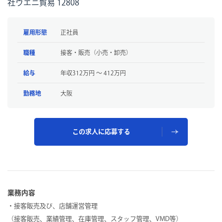
社ウエニ貿易 12808
雇用形態
正社員
職種
接客・販売（小売・卸売）
給与
年収312万円 〜 412万円
勤務地
大阪
この求人に応募する
業務内容
・接客販売及び、店舗運営管理
（接客販売、業績管理、在庫管理、スタッフ管理、VMD等）