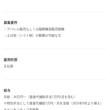
募集要件
・アパレル販売もしくは服飾雑貨販売経験
・土日祝（シフト制）の勤務が可能な方
雇用形態
正社員
給与
月給：26万円～（昼食代補助手当1万円/月を含む）
※特別手当として昼食代補助1万円／月を支給（2025年9月より導入）
※インセンティブ支給有