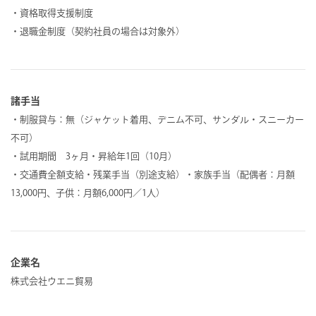
・資格取得支援制度
・退職金制度（契約社員の場合は対象外）
諸手当
・制服貸与：無（ジャケット着用、デニム不可、サンダル・スニーカー
不可）
・試用期間 3ヶ月・昇給年1回（10月）
・交通費全額支給・残業手当（別途支給）・家族手当（配偶者：月額
13,000円、子供：月額6,000円／1人）
企業名
株式会社ウエニ貿易