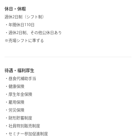
休日・休暇
週休2日制（シフト制）
・年間休日110日
・週休2日制、その他公休日あり
※売場シフトに準ずる
待遇・福利厚生
・昼食代補助手当
・健康保険
・厚生年金保険
・雇用保険
・労災保険
・財形貯蓄制度
・社員特別販売制度
・セミナー参加促進制度