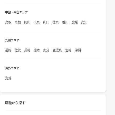
中国・四国エリア
鳥取
島根
岡山
広島
山口
徳島
香川
愛媛
高知
九州エリア
福岡
佐賀
長崎
熊本
大分
鹿児島
宮崎
沖縄
海外エリア
海外
職種から探す