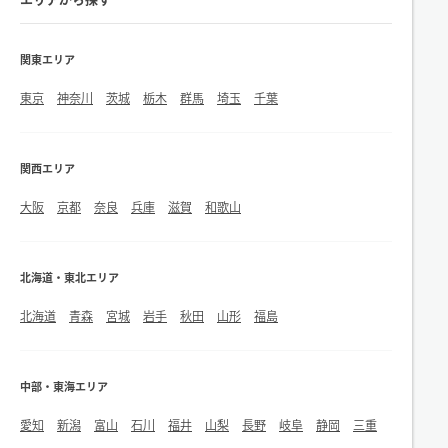
関東エリア
東京
神奈川
茨城
栃木
群馬
埼玉
千葉
関西エリア
大阪
京都
奈良
兵庫
滋賀
和歌山
北海道・東北エリア
北海道
青森
宮城
岩手
秋田
山形
福島
中部・東海エリア
愛知
新潟
富山
石川
福井
山梨
長野
岐阜
静岡
三重