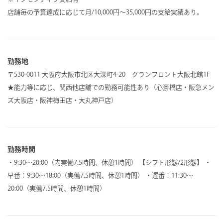
店舗毎の予算達成に応じて月/10,000円～35,000円の支給実績あり。
勤務地
〒530-0011 大阪府大阪市北区大深町4-20 グランフロント大阪北館1F
★能力等に応じ、関西他店舗での勤務可能性あり（心斎橋店・阪急メン
ズ大阪店・阪神梅田店・大丸神戸店）
勤務時間
・9:30～20:00（内実働7.5時間、休憩1時間） 【シフト形態/2形態】 ・
早番：9:30～18:00（実働7.5時間、休憩1時間） ・遅番：11:30～
20:00（実働7.5時間、休憩1時間）