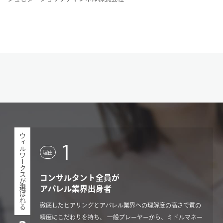
ウィルワークスが選ばれる
1
理由
コンサルタント全員が
アパレル業界出身者
徹底したヒアリングとアパレル業界への理解度の高さで質の
精度にこだわりを持ち、 一般プレーヤーから、ミドルマネー