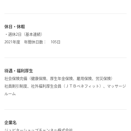
休日・休暇
・週休2日（基本連続）
2021年度 年間休日数： 105日
待遇・福利厚生
社会保険完備（健康保険、厚生年金保険、雇用保険、労災保険）
社員割引制度、社外福利厚生会員（ＪＴＢベネフィット）、マッサージ
ルーム
企業名
ジュピターショップチャンネル株式会社