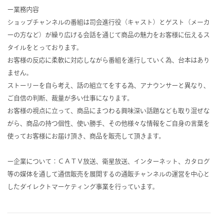
ー業務内容
ショップチャンネルの番組は司会進行役（キャスト）とゲスト（メーカ
ーの方など）が繰り広げる会話を通じて商品の魅力をお客様に伝えるス
タイルをとっております。
お客様の反応に柔軟に対応しながら番組を進行していく為、台本はあり
ません。
ストーリーを自ら考え、話の組立てをする為、アナウンサーと異なり、
ご自信の判断、裁量が多い仕事になります。
お客様の視点に立って、商品にまつわる興味深い話題なども取り混ぜな
がら、商品の持つ個性、使い勝手、その他様々な情報をご自身の言葉を
使ってお客様にお届け頂き、商品を販売して頂きます。
ー企業について：ＣＡＴＶ放送、衛星放送、インターネット、カタログ
等の媒体を通して通信販売を展開するの通販チャンネルの運営を中心と
したダイレクトマーケティング事業を行っています。