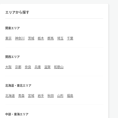
エリアから探す
関東エリア
東京
神奈川
茨城
栃木
群馬
埼玉
千葉
関西エリア
大阪
京都
奈良
兵庫
滋賀
和歌山
北海道・東北エリア
北海道
青森
宮城
岩手
秋田
山形
福島
中部・東海エリア