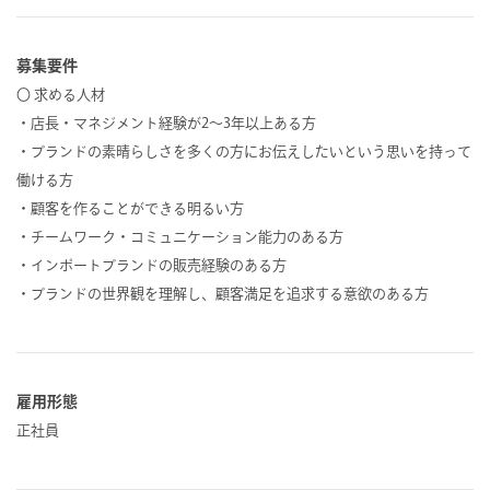
募集要件
〇 求める人材
・店長・マネジメント経験が2～3年以上ある方
・ブランドの素晴らしさを多くの方にお伝えしたいという思いを持って
働ける方
・顧客を作ることができる明るい方
・チームワーク・コミュニケーション能力のある方
・インポートブランドの販売経験のある方
・ブランドの世界観を理解し、顧客満足を追求する意欲のある方
雇用形態
正社員