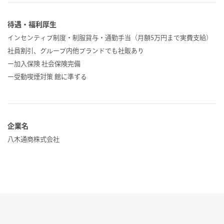
待遇・福利厚生
インセンティブ制度・制服貸与・通勤手当（月額5万円まで実費支給）
社員割引、グループ内他ブランドでも社販あり
ー加入保険 社会保険完備
ー受動喫煙対策 館に準ずる
企業名
八木通商株式会社