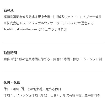
勤務地
福岡県福岡市博多区博多駅中央街1-1 JR博多シティ・アミュプラザ博多
※株式会社トラディショナルウェザーウェアジャパンが運営する
Traditional Weatherwearアミュプラザ博多店
勤務時間
勤務時間：館の営業時間に準ずる、実働7.5時間・休憩1.5ｈ、シフト制
休日・休暇
休日：月8日間、その他会社の定める休日
休暇：リフレッシュ休暇（年間18日間）、年次有給休暇、慶弔休暇等