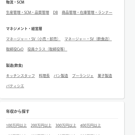
物流・SCM
生産管理・SCM・品質管理
DB
商品管理・在庫管理・ランナー
マネジメント・経営層
マネージャー・SV（小売・卸売）
マネージャー・SV（飲食店）
取締役CxO
役員クラス（取締役等）
製造(飲食)
キッチンスタッフ
料理長
パン製造
ブーランジェ
菓子製造
パティシエ
年収から探す
100万円以上
200万円以上
300万円以上
400万円以上