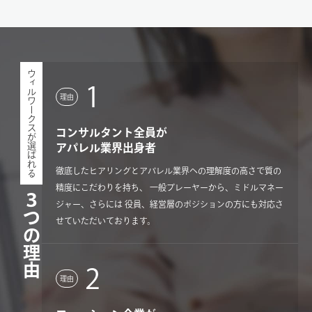
ウィルワークスが選ばれる
1
理由
コンサルタント全員が
アパレル業界出身者
徹底したヒアリングとアパレル業界への理解度の高さで質の
精度にこだわりを持ち、 一般プレーヤーから、ミドルマネー
３つの理由
ジャー、さらには 役員、経営層のポジションの方にも対応さ
せていただいております。
2
理由