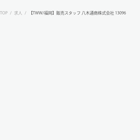
TOP
/
求人
/
【TWW/福岡】販売スタッフ 八木通商株式会社 13096
株式会社ウィルワークス