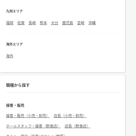
九州エリア
福岡
佐賀
長崎
熊本
大分
鹿児島
宮崎
沖縄
海外エリア
海外
職種から探す
接客・販売
接客・販売（小売・卸売）
店長（小売・卸売）
ホールスタッフ・接客（飲食店）
店長（飲食店）