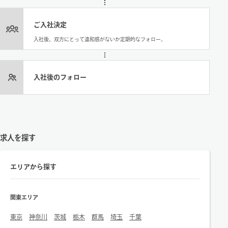
ご入社決定
入社後、双方にとって違和感がないか定期的なフォロー。
入社後のフォロー
求人を探す
エリアから探す
関東エリア
東京
神奈川
茨城
栃木
群馬
埼玉
千葉