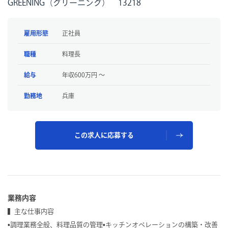
GREENING（グリーニング） 13218
雇用形態
正社員
職種
料理長
給与
年収600万円 〜
勤務地
兵庫
この求人に応募する
業務内容
▍主な仕事内容
▪︎調理業務全般、料理品質の管理▪︎キッチンオペレーションの構築・改善