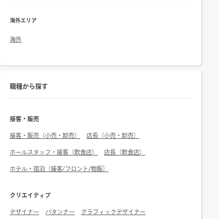
海外エリア
海外
職種から探す
接客・販売
接客・販売（小売・卸売）
店長（小売・卸売）
ホールスタッフ・接客（飲食店）
店長（飲食店）
ホテル・宿泊（接客/フロント/物販）
クリエイティブ
デザイナー
パタンナー
グラフィックデザイナー