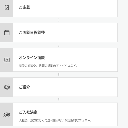
ご応募
ご面談日程調整
オンライン面談
面談の対策や、書類の添削のアドバイスなど。
ご紹介
ご入社決定
入社後、双方にとって違和感がないか定期的なフォロー。