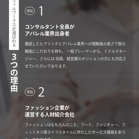
ウィルワークスが選ばれる
1
理由
コンサルタント全員が
アパレル業界出身者
徹底したヒアリングとアパレル業界への理解度の高さで質の
精度にこだわりを持ち、 一般プレーヤーから、ミドルマネー
３つの理由
ジャー、さらには 役員、経営層のポジションの方にも対応さ
せていただいております。
2
理由
ファッション企業が
運営する人材紹介会社
ファッションはもちろんのこと、フード、ファニチャー、フ
ィットネス等ライフスタイルに特化したサービス領域をあつ