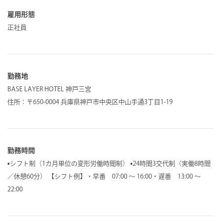
雇用形態
正社員
勤務地
BASE LAYER HOTEL 神戸三宮
住所：〒650-0004 兵庫県神戸市中央区中山手通3丁目1-19
勤務時間
▪︎シフト制（1カ月単位の変形労働時間制） ▪︎24時間3交代制（実働8時間
／休憩60分） 【シフト例】・早番 07:00 〜 16:00・遅番 13:00 〜
22:00