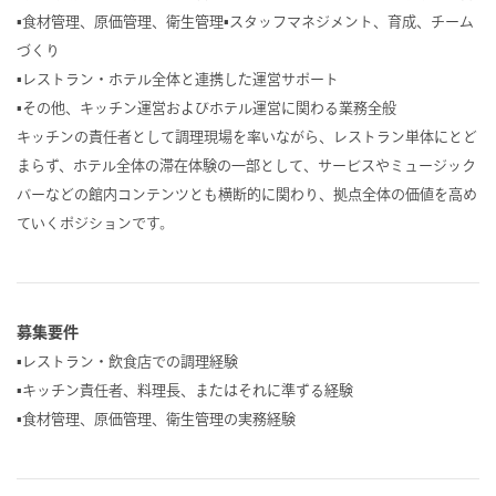
▪︎食材管理、原価管理、衛生管理▪︎スタッフマネジメント、育成、チーム
づくり
▪︎レストラン・ホテル全体と連携した運営サポート
▪︎その他、キッチン運営およびホテル運営に関わる業務全般
キッチンの責任者として調理現場を率いながら、レストラン単体にとど
まらず、ホテル全体の滞在体験の一部として、サービスやミュージック
バーなどの館内コンテンツとも横断的に関わり、拠点全体の価値を高め
ていくポジションです。
募集要件
▪︎レストラン・飲食店での調理経験
▪︎キッチン責任者、料理長、またはそれに準ずる経験
▪︎食材管理、原価管理、衛生管理の実務経験