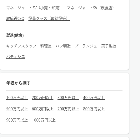
マネージャー・SV（小売・卸売）
マネージャー・SV（飲食店）
取締役CxO
役員クラス（取締役等）
製造(飲食)
キッチンスタッフ
料理長
パン製造
ブーランジェ
菓子製造
パティシエ
年収から探す
100万円以上
200万円以上
300万円以上
400万円以上
500万円以上
600万円以上
700万円以上
800万円以上
900万円以上
1000万円以上