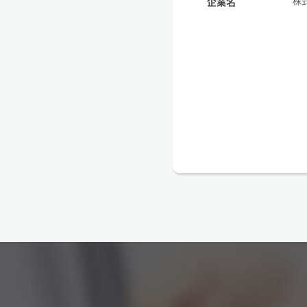
株
企業名