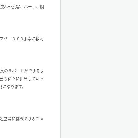
の流れや接客、ホール、調
フが一つずつ丁寧に教え
店長のサポートができるよ
務も徐々に担当していっ
能になります。
運営等に挑戦できるチャ