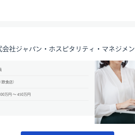
会社ジャパン・ホスピタリティ・マネジメント 
員
（飲食店）
00万円 〜 450万円