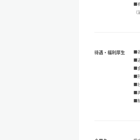
■
（
■
待遇・福利厚生
■
■
■
■
■
■