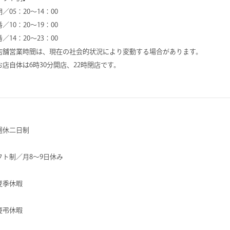
／05：20～14：00
／10：20～19：00
／14：20～23：00
店舗営業時間は、現在の社会的状況により変動する場合があります。
お店自体は6時30分開店、22時閉店です。
週休二日制
フト制／月8～9日休み
夏季休暇
慶弔休暇