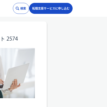
検索
転職支援サービスに申し込む
2574