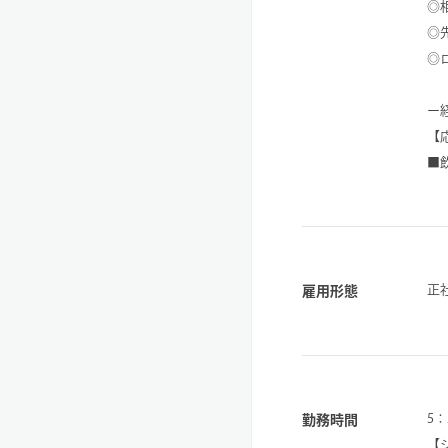
◎
◎
◎
ー
【
■
正
雇用形態
5
勤務時間
【