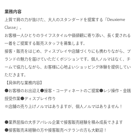
業務内容
上質で肩の力が抜けた、大人のスタンダードを提案する「Deuxieme
Classe」。
お客様一人ひとりのライフスタイルや価値観に寄り添い、長く愛される
一着をご提案する販売スタッフを募集します。
接客・販売をはじめ、ディスプレイや店舗づくりにも携わりながら、ブ
ランドの魅力を届けていただくポジションです。個人ノルマはなく、チ
ームで協力しながら、お客様に心地よいショッピング体験を提供してい
ただきます。
【具体的な業務内容】
●お客様のお出迎え●接客・コーディネートのご提案●レジ操作・金銭
授受作業●ディスプレイ作り
※店舗の売り上げノルマはありますが、個人ノルマはありません！
●業界屈指の大手アパレル企業で接客販売経験を積み成長できます
●接客販売未経験の方や接客販売ベテランの方も大歓迎！