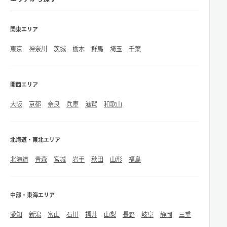
関東エリア
東京
神奈川
茨城
栃木
群馬
埼玉
千葉
関西エリア
大阪
京都
奈良
兵庫
滋賀
和歌山
北海道・東北エリア
北海道
青森
宮城
岩手
秋田
山形
福島
中部・東海エリア
愛知
新潟
富山
石川
福井
山梨
長野
岐阜
静岡
三重