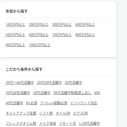
年収から探す
100万円以上
200万円以上
300万円以上
400万円以上
500万円以上
600万円以上
700万円以上
800万円以上
900万円以上
1000万円以上
こだわり条件から探す
20代～40代活躍中
20代30代活躍中
20代活躍中
30代女性活躍中
30代活躍中
30代活躍中制服貸し出し
400
40代活躍中
N1必須
アパレル経験必須
インバウンド対応
キャリアアップ支援
シフト制
ネイルOK
ピアスOK
フレックスタイム制
メイク自由
リモート可
レ20代活躍中