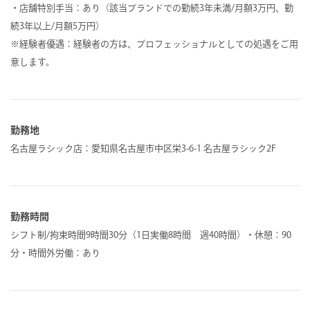
・店舗特別手当：あり（該当ブランドでの勤続3年未満/月額3万円、勤
続3年以上/月額5万円）
※経験者優遇：経験者の方は、プロフェッショナルとしての処遇をご用
意します。
勤務地
名古屋ラシック店：愛知県名古屋市中区栄3-6-1 名古屋ラシック2F
勤務時間
シフト制/拘束時間9時間30分（1日実働8時間 週40時間）・休憩：90
分・時間外労働：あり