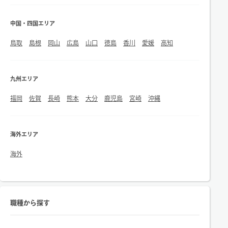
中国・四国エリア
鳥取
島根
岡山
広島
山口
徳島
香川
愛媛
高知
九州エリア
福岡
佐賀
長崎
熊本
大分
鹿児島
宮崎
沖縄
海外エリア
海外
職種から探す