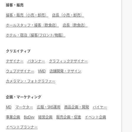
接客・販売
接客・販売（小売・卸売）
店長（小売・卸売）
ホールスタッフ・接客（飲食店）
店長（飲食店）
ホテル・宿泊（接客/フロント/物販）
クリエイティブ
デザイナー
パタンナー
グラフィックデザイナー
ウェブデザイナー
VMD
店舗開発・デザイン
カメラマン・フォトグラファー
企画・マーケティング
MD
マーケター
広報・SNS運用
商品企画・開発
バイヤー
事業企画
BizDev
経営企画
販売企画・促進
イベント企画
イベントプランナー