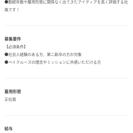
●勤続年数や雇用形態に関係なく出てきたアイディアを高く評価する社
風です！
募集要件
【必須条件】
●社会人経験のある方、第二新卒の方が対象
●ベイクルーズの理念やミッションに共感いただける方
雇用形態
正社員
給与