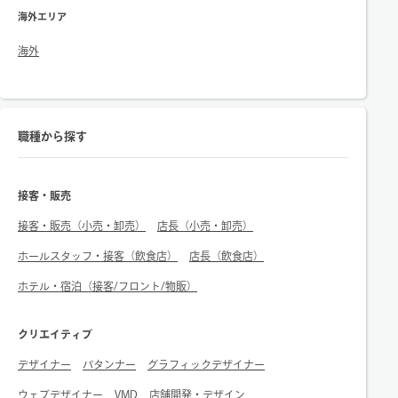
海外エリア
海外
職種から探す
接客・販売
接客・販売（小売・卸売）
店長（小売・卸売）
ホールスタッフ・接客（飲食店）
店長（飲食店）
ホテル・宿泊（接客/フロント/物販）
クリエイティブ
デザイナー
パタンナー
グラフィックデザイナー
ウェブデザイナー
VMD
店舗開発・デザイン