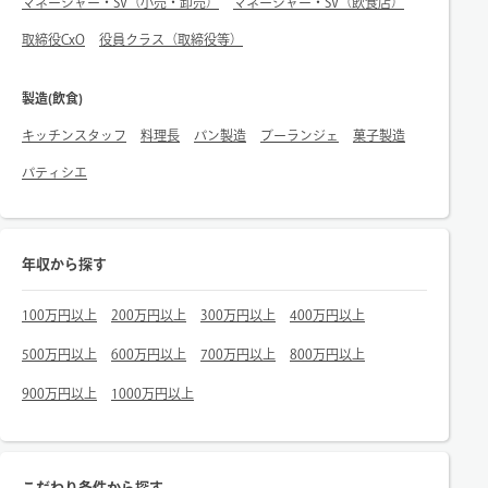
マネージャー・SV（小売・卸売）
マネージャー・SV（飲食店）
取締役CxO
役員クラス（取締役等）
製造(飲食)
キッチンスタッフ
料理長
パン製造
ブーランジェ
菓子製造
パティシエ
年収から探す
100万円以上
200万円以上
300万円以上
400万円以上
500万円以上
600万円以上
700万円以上
800万円以上
900万円以上
1000万円以上
こだわり条件から探す