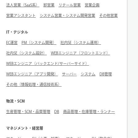
法人営業（SaaS系）
卸営業
リテール営業
営業企画
営業アシスタント
システム営業・システム開発営業
その他営業
IT・デジタル
EC運営
PM（システム開発）
社内SE（システム運用）
社内SE（システム設計）
WEBエンジニア（フロントエンド）
WEBエンジニア（バックエンド/サーバーサイド）
WEBエンジニア（アプリ開発）
サーバー
システム
DB管理
その他（情報処理・通信技術系）
物流・SCM
生産管理・SCM・品質管理
DB
商品管理・在庫管理・ランナー
マネジメント・経営層