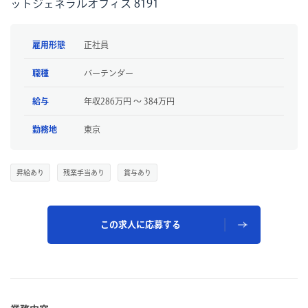
ットジェネラルオフィス 8191
雇用形態
正社員
職種
バーテンダー
給与
年収286万円 〜 384万円
勤務地
東京
昇給あり
残業手当あり
賞与あり
この求人に応募する