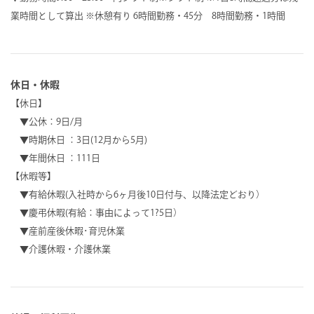
業時間として算出 ※休憩有り 6時間勤務・45分 8時間勤務・1時間
休日・休暇
【休日】
▼公休：9日/月
▼時期休日 ：3日(12月から5月)
▼年間休日 ：111日
【休暇等】
▼有給休暇(入社時から6ヶ月後10日付与、以降法定どおり）
▼慶弔休暇(有給：事由によって1?5日）
▼産前産後休暇･育児休業
▼介護休暇・介護休業