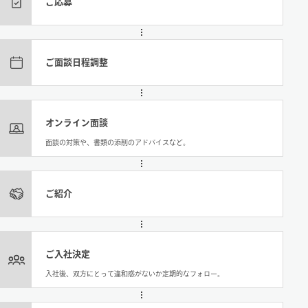
ご応募
ご面談日程調整
オンライン面談
面談の対策や、書類の添削のアドバイスなど。
ご紹介
ご入社決定
入社後、双方にとって違和感がないか定期的なフォロー。