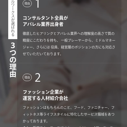
ウィルワークスが選ばれる
1
理由
コンサルタント全員が
アパレル業界出身者
徹底したヒアリングとアパレル業界への理解度の高さで質の
精度にこだわりを持ち、 一般プレーヤーから、ミドルマネー
３つの理由
ジャー、さらには 役員、経営層のポジションの方にも対応さ
せていただいております。
2
理由
ファッション企業が
運営する人材紹介会社
ファッションはもちろんのこと、フード、ファニチャー、フ
ィットネス等ライフスタイルに特化したサービス領域をあつ
かっております。