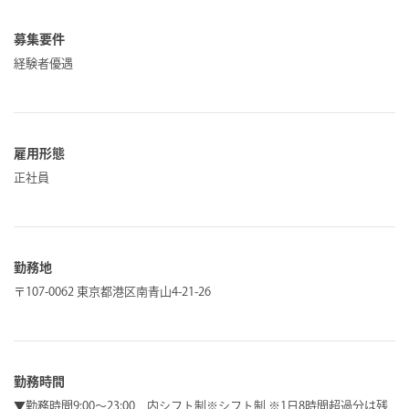
募集要件
経験者優遇
雇用形態
正社員
勤務地
〒107-0062 東京都港区南青山4-21-26
勤務時間
▼勤務時間9:00～23:00 内シフト制※シフト制 ※1日8時間超過分は残