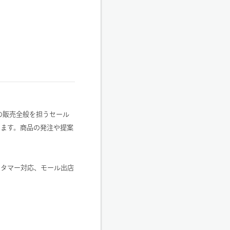
Cでの販売全般を担うセール
します。商品の発注や提案
スタマー対応、モール出店