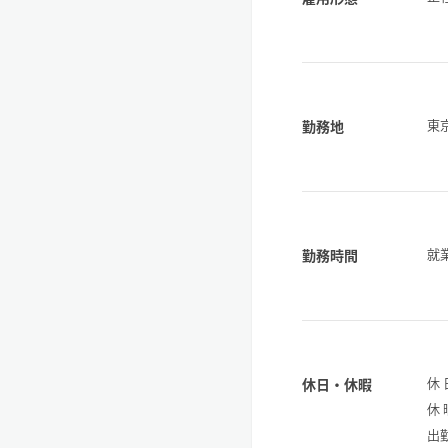
東
勤務地
就
勤務時間
休
休日・休暇
休
出