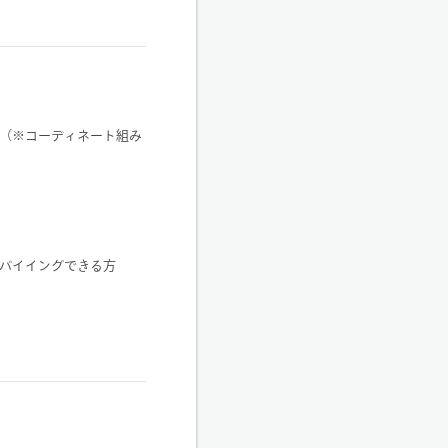
（※コーディネート組み
バイイングできる方