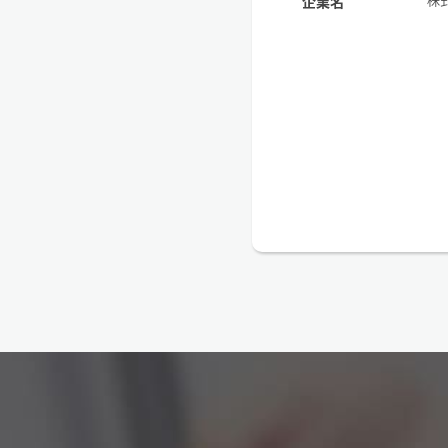
株
企業名