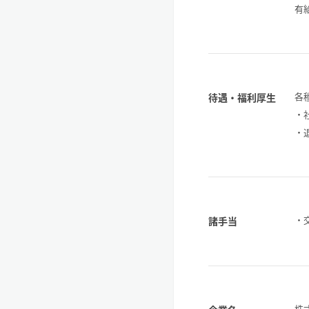
有
各
待遇・福利厚生
・
・
・
諸手当