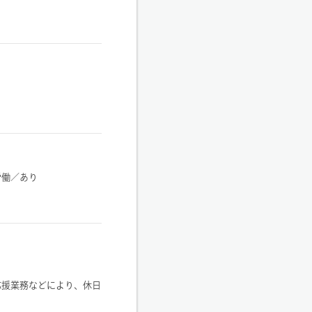
労働／あり
応援業務などにより、休日