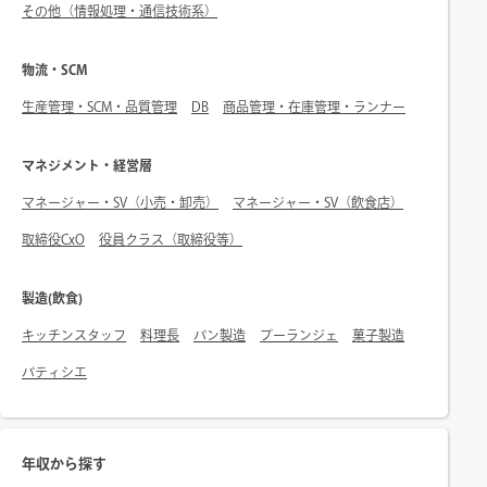
その他（情報処理・通信技術系）
物流・SCM
生産管理・SCM・品質管理
DB
商品管理・在庫管理・ランナー
マネジメント・経営層
マネージャー・SV（小売・卸売）
マネージャー・SV（飲食店）
取締役CxO
役員クラス（取締役等）
製造(飲食)
キッチンスタッフ
料理長
パン製造
ブーランジェ
菓子製造
パティシエ
年収から探す