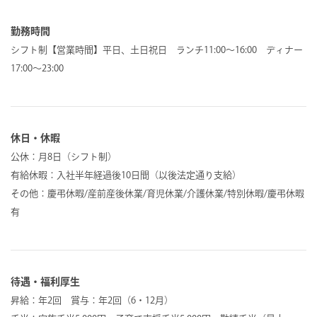
勤務時間
シフト制【営業時間】平日、土日祝日 ランチ11:00～16:00 ディナー
17:00～23:00
休日・休暇
公休：月8日（シフト制）
有給休暇：入社半年経過後10日間（以後法定通り支給）
その他：慶弔休暇/産前産後休業/育児休業/介護休業/特別休暇/慶弔休暇
有
待遇・福利厚生
昇給：年2回 賞与：年2回（6・12月）