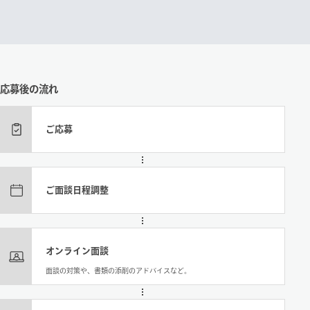
応募後の流れ
ご応募
ご面談日程調整
オンライン面談
面談の対策や、書類の添削のアドバイスなど。