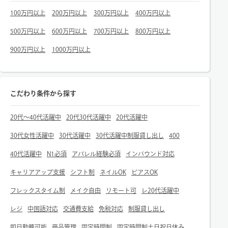
100万円以上
200万円以上
300万円以上
400万円以上
500万円以上
600万円以上
700万円以上
800万円以上
900万円以上
1000万円以上
こだわり条件から探す
20代～40代活躍中
20代30代活躍中
20代活躍中
30代女性活躍中
30代活躍中
30代活躍中制服貸し出し
400
40代活躍中
N1必須
アパレル経験必須
インバウンド対応
キャリアアップ支援
シフト制
ネイルOK
ピアスOK
フレックスタイム制
メイク自由
リモート可
レ20代活躍中
レジ
中国語対応
交通費支給
免税対応
制服貸し出し
即日勤務可能
商品管理
固定時間制
固定時間制土日祝日休み