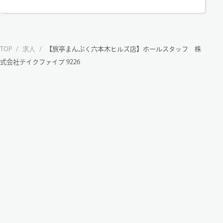
TOP
/
求人
/
【旅亭まんぷく六本木ヒルズ店】ホールスタッフ 株
式会社テイクファイブ 9226