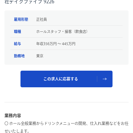
社テイクファイブ 9226
雇用形態
正社員
職種
ホールスタッフ・接客（飲食店）
給与
年収356万円 〜 445万円
勤務地
東京
この求人に応募する
業務内容
〇 ホール全般業務からドリンクメニューの開発、仕入れ業務などをお任
せいたします。