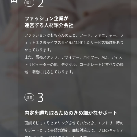
2
理由
ファッション企業が
運営する人材紹介会社
ファッションはもちろんのこと、フード、ファニチャー、フ
ィットネス等ライフスタイルに特化したサービス領域をあつ
かっております。
また、販売スタッフ、デザイナー、バイヤー、MD、ディス
トリビューターの他、デジタル、コーポレートとすべての領
域・職種に対応しております。
3
理由
内定を勝ち取るためのきめ細かなサポート
面談でじっくりヒアリングさせていただき、エントリー時の
サポートとして書類の添削、面接対策まで、プロのキャリア