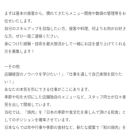
まずは基本の接客から、慣れてきたらメニュー開発や数値の管理等をお
任せいたします。
自分のスキルアップを目指したい方、接客や料理、何よりお肉がお好き
な方、ぜひ一度ご連絡ください。
身につけた経験・技術を最大限活かして一緒にお店を盛り上げてくれる
方を募集します！
ーその他
店舗経営のノウハウを学びたい！」「仕事を通して自己実現を図りた
い！」
あなたの本気を形にできる仕事がここにあります。
季節や旬を大切にした店舗独自のメニューなど、スタッフ同士が日々意
見を出して開発しています。
当社では、「焼肉」を「日本の季節や食文化を楽しんで頂ける和食」と
してのポジションを確率させています。
日本ならでは年中行事や季節の食材など、新たな提案で「和の焼肉」を