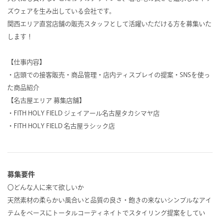
ズウェアを生み出している会社です。
関西エリア直営店舗の販売スタッフとして活躍いただける方を募集いた
します！
【仕事内容】
・店頭での接客販売・商品管理・店内ディスプレイの提案・SNSを使っ
た商品紹介
【名古屋エリア 募集店舗】
・FITH HOLY FIELD ジェイアール名古屋タカシマヤ店
・FITH HOLY FIELD 名古屋ラシック店
募集要件
〇どんな人に来て欲しいか
天然素材の柔らかい風合いと品質の良さ・飽きの来ないシンプルなアイ
テムをベースにトータルコーディネイトでスタイリング提案をしてい