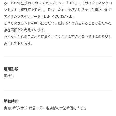
る、1982年生まれのカジュアルブランド『FITH』、リサイクルというコ
ンセプトで粗野感を追求し、且つ二次加工を巧みに活かした素材で創る
アメリカンスタンダード『DENIM DUNGAREE』
これらのブランドを中心にこだわった服づくり追及することが私たちの
存在価値だと考えています。
そんな私たちのこだわりに共感してくださる方にお会いできるのを楽し
みにしております。
雇用形態
正社員
勤務時間
実働8時間/休憩1時間15分※各店舗の営業時間に準ずる