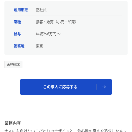
雇用形態
正社員
職種
接客・販売（小売・卸売）
給与
年収256万円 〜
勤務地
東京
未経験OK
この求人に応募する
業務内容
大人にも負けないこだわりのデザインと、着心地の良さを追求したキッ