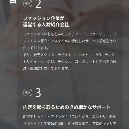
2
理由
ファッション企業が
運営する人材紹介会社
ファッションはもちろんのこと、フード、ファニチャー、フ
ィットネス等ライフスタイルに特化したサービス領域をあつ
かっております。
また、販売スタッフ、デザイナー、バイヤー、MD、ディス
トリビューターの他、デジタル、コーポレートとすべての領
域・職種に対応しております。
3
理由
内定を勝ち取るためのきめ細かなサポート
面談でじっくりヒアリングさせていただき、エントリー時の
サポートとして書類の添削、面接対策まで、プロのキャリア