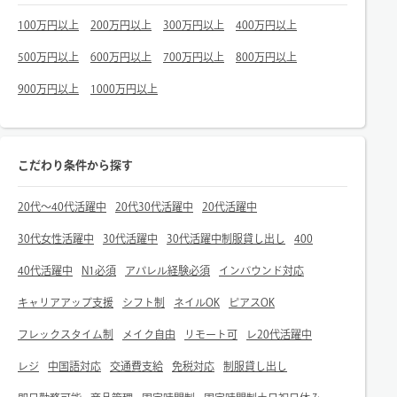
100万円以上
200万円以上
300万円以上
400万円以上
500万円以上
600万円以上
700万円以上
800万円以上
900万円以上
1000万円以上
こだわり条件から探す
20代～40代活躍中
20代30代活躍中
20代活躍中
30代女性活躍中
30代活躍中
30代活躍中制服貸し出し
400
40代活躍中
N1必須
アパレル経験必須
インバウンド対応
キャリアアップ支援
シフト制
ネイルOK
ピアスOK
フレックスタイム制
メイク自由
リモート可
レ20代活躍中
レジ
中国語対応
交通費支給
免税対応
制服貸し出し