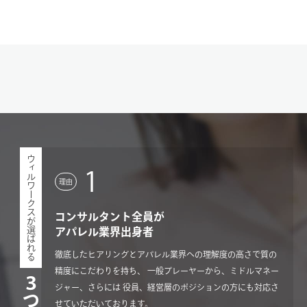
ウィルワークスが選ばれる
1
理由
コンサルタント全員が
アパレル業界出身者
徹底したヒアリングとアパレル業界への理解度の高さで質の
精度にこだわりを持ち、 一般プレーヤーから、ミドルマネー
ジャー、さらには 役員、経営層のポジションの方にも対応さ
せていただいております。