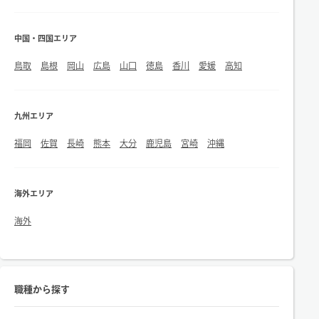
中国・四国エリア
鳥取
島根
岡山
広島
山口
徳島
香川
愛媛
高知
九州エリア
福岡
佐賀
長崎
熊本
大分
鹿児島
宮崎
沖縄
海外エリア
海外
職種から探す