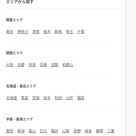
エリアから探す
関東エリア
東京
神奈川
茨城
栃木
群馬
埼玉
千葉
関西エリア
大阪
京都
奈良
兵庫
滋賀
和歌山
北海道・東北エリア
北海道
青森
宮城
岩手
秋田
山形
福島
中部・東海エリア
愛知
新潟
富山
石川
福井
山梨
長野
岐阜
静岡
三重