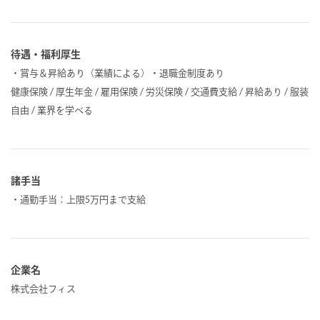
待遇・福利厚生
・賞与＆昇給あり（業績による）・退職金制度あり
健康保険 / 厚生年金 / 雇用保険 / 労災保険 / 交通費支給 / 昇給あり / 服装
自由 / 業界を学べる
諸手当
・通勤手当：上限5万円まで支給
企業名
株式会社フィス