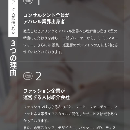
ウィルワークスが選ばれる
1
理由
コンサルタント全員が
アパレル業界出身者
徹底したヒアリングとアパレル業界への理解度の高さで質の
精度にこだわりを持ち、 一般プレーヤーから、ミドルマネー
３つの理由
ジャー、さらには 役員、経営層のポジションの方にも対応さ
せていただいております。
2
理由
ファッション企業が
運営する人材紹介会社
ファッションはもちろんのこと、フード、ファニチャー、フ
ィットネス等ライフスタイルに特化したサービス領域をあつ
かっております。
また、販売スタッフ、デザイナー、バイヤー、MD、ディス