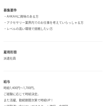
募集要件
・AHKAHに興味のある方
・アクセサリー業界内でのお仕事を考えていらっしゃる方
・レベルの高い環境で挑戦したい方
雇用形態
派遣社員
給与
時給1,400円～1,700円。
ご経験に応じて時給決定。
また活躍、勤続期間次第で時給UP！