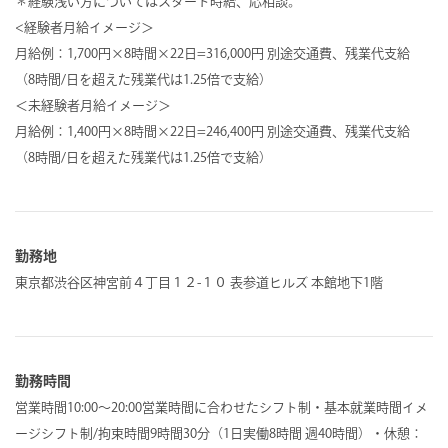
＊経験浅い方についてはスタート時給、応相談。
<経験者月給イメージ＞
月給例：1,700円×8時間×22日=316,000円 別途交通費、残業代支給
（8時間/日を超えた残業代は1.25倍で支給）
＜未経験者月給イメージ＞
月給例：1,400円×8時間×22日=246,400円 別途交通費、残業代支給
（8時間/日を超えた残業代は1.25倍で支給）
勤務地
東京都渋谷区神宮前４丁目１２-１０ 表参道ヒルズ 本館地下1階
勤務時間
営業時間10:00～20:00営業時間に合わせたシフト制・基本就業時間イメ
ージシフト制/拘束時間9時間30分（1日実働8時間 週40時間）・休憩：