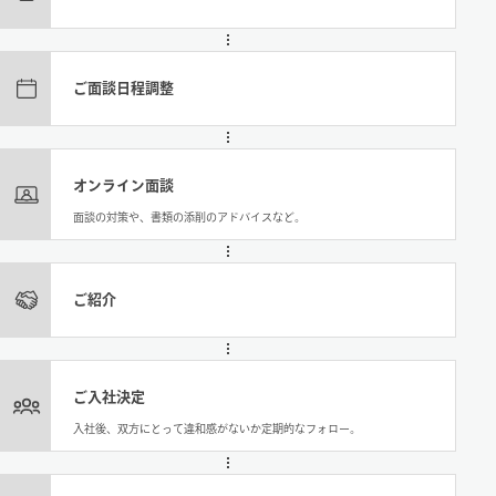
ご面談日程調整
オンライン面談
面談の対策や、書類の添削のアドバイスなど。
ご紹介
ご入社決定
入社後、双方にとって違和感がないか定期的なフォロー。