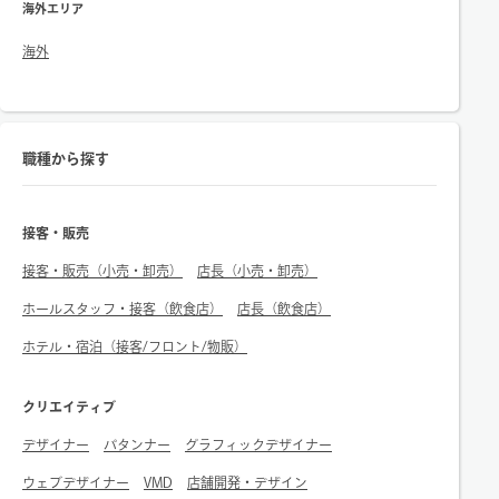
海外エリア
海外
職種から探す
接客・販売
接客・販売（小売・卸売）
店長（小売・卸売）
ホールスタッフ・接客（飲食店）
店長（飲食店）
ホテル・宿泊（接客/フロント/物販）
クリエイティブ
デザイナー
パタンナー
グラフィックデザイナー
ウェブデザイナー
VMD
店舗開発・デザイン