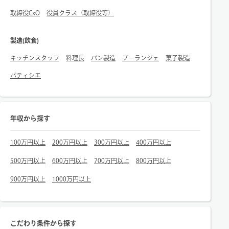
取締役CxO
役員クラス（取締役等）
製造(飲食)
キッチンスタッフ
料理長
パン製造
ブーランジェ
菓子製造
パティシエ
年収から探す
100万円以上
200万円以上
300万円以上
400万円以上
500万円以上
600万円以上
700万円以上
800万円以上
900万円以上
1000万円以上
こだわり条件から探す