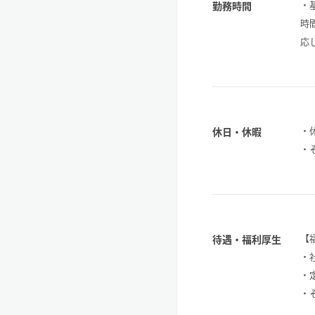
・
勤務時間
時
応
・
休日・休暇
・
【
待遇・福利厚生
・
・
・