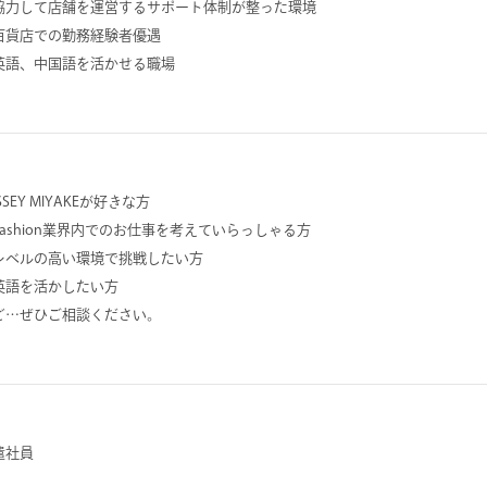
協力して店舗を運営するサポート体制が整った環境
百貨店での勤務経験者優遇
英語、中国語を活かせる職場
SSEY MIYAKEが好きな方
Fashion業界内でのお仕事を考えていらっしゃる方
レベルの高い環境で挑戦したい方
英語を活かしたい方
ど…ぜひご相談ください。
遣社員