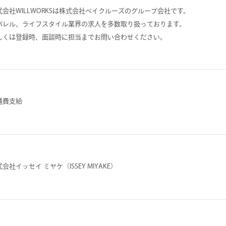
式会社WILLWORKSは株式会社ベイクルーズのグループ会社です。
パレル、ライフスタイル業界の求人を多数取り扱っております。
しくは登録時、面談時に担当までお問い合わせください。
通費支給
会社イッセイ ミヤケ（ISSEY MIYAKE）