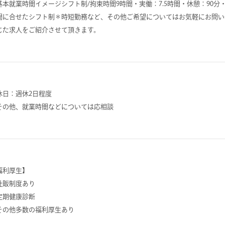
基本就業時間イメージシフト制/拘束時間9時間・実働：7.5時間・休憩：90
間に合せたシフト制＊時短勤務など、その他ご希望についてはお気軽にお問い
じた求人をご紹介させて頂きます。
休日：週休2日程度
その他、就業時間などについては応相談
福利厚生】
社販制度あり
定期健康診断
その他多数の福利厚生あり