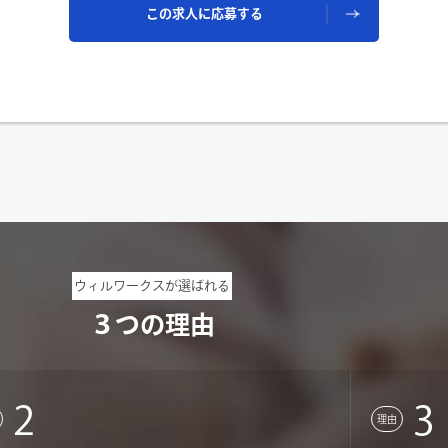
この求人に応募する
ウィルワークスが選ばれる
３つの理由
2
3
理由