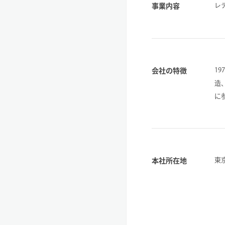
レ
事業内容
1
会社の特徴
造
に
東
本社所在地