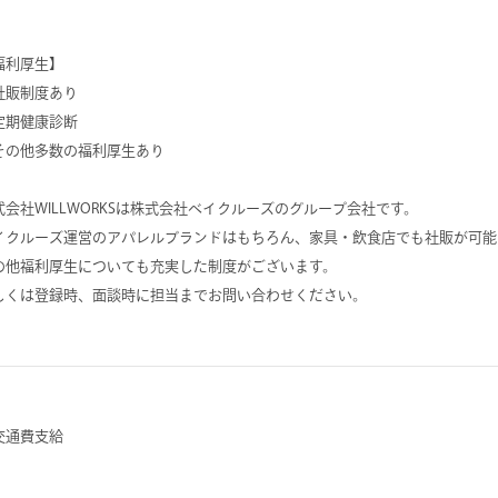
福利厚生】
社販制度あり
定期健康診断
その他多数の福利厚生あり
式会社WILLWORKSは株式会社ベイクルーズのグループ会社です。
イクルーズ運営のアパレルブランドはもちろん、家具・飲食店でも社販が可能
の他福利厚生についても充実した制度がございます。
しくは登録時、面談時に担当までお問い合わせください。
交通費支給