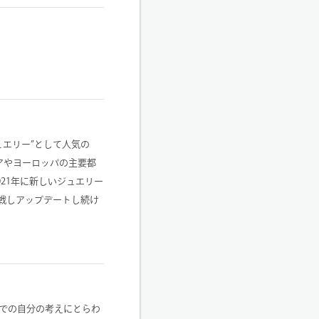
エリー”として人気の
アジアやヨーロッパの主要都
2021年に新しいジュエリー
、挑戦しアップデートし続け
での自分の考えにとらわ