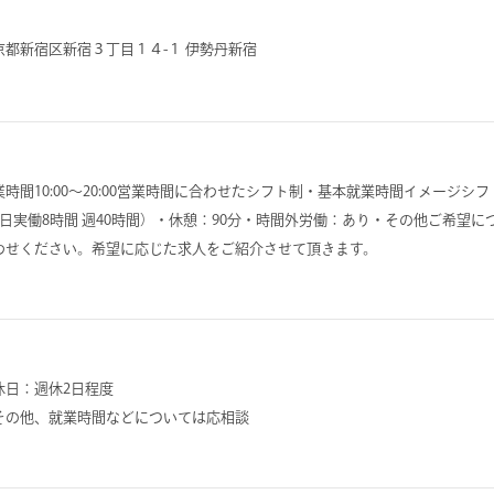
京都新宿区新宿３丁目１４-１ 伊勢丹新宿
業時間10:00～20:00営業時間に合わせたシフト制・基本就業時間イメージシフ
1日実働8時間 週40時間）・休憩：90分・時間外労働：あり・その他ご希望
わせください。希望に応じた求人をご紹介させて頂きます。
休日：週休2日程度
その他、就業時間などについては応相談