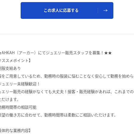
この求人に応募する
★AHKAH（アーカー）にてジュエリー販売スタッフを募集！★★
オススメポイント】
制服支給あり
服をご用意しているため、勤務時の服装に悩むことなく安心して勤務を始めら
ジュエリー未経験歓迎！
ュエリー販売の経験がなくても大丈夫！接客・販売経験があれば、これまでの
ただけます。
勤務時間帯の相談可能
希望の働き方に合わせて、勤務時間帯は柔軟にご相談いただけます。
具体的な業務内容】