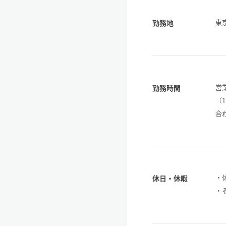
東
勤務地
営
勤務時間
（
合
・
休日・休暇
・