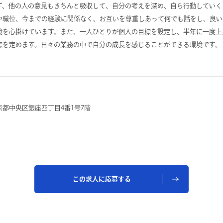
ず、他の人の意見もきちんと吸収して、自分の考えを深め、自ら行動していく
や職位、今までの経験に関係なく、お互いを尊重しあって何でも話をし、良い
境を心掛けています。また、一人ひとりが個人の目標を設定し、半年に一度上
標を定めます。日々の業務の中で自分の成長を感じることができる環境です。
京都中央区銀座四丁目4番1号7階
この求人に応募する