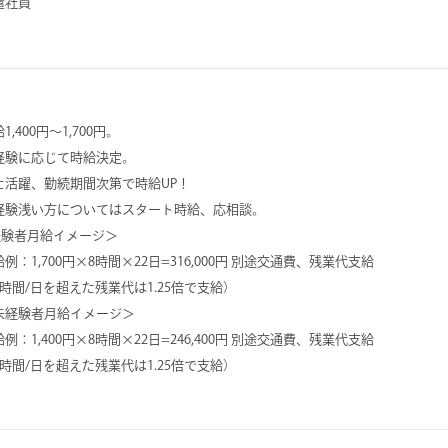
遣社員
1,400円～1,700円。
経験に応じて時給決定。
た活躍、勤続期間次第で時給UP！
経験浅い方についてはスタート時給、応相談。
経験者月給イメージ＞
例：1,700円×8時間×22日=316,000円 別途交通費、残業代支給
8時間/日を超えた残業代は1.25倍で支給）
未経験者月給イメージ＞
例：1,400円×8時間×22日=246,400円 別途交通費、残業代支給
8時間/日を超えた残業代は1.25倍で支給）